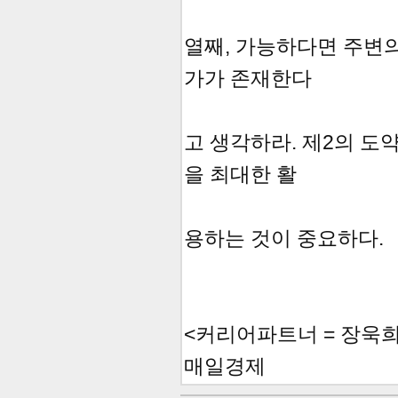
열째, 가능하다면 주변의
가가 존재한다
고 생각하라. 제2의 도
을 최대한 활
용하는 것이 중요하다.
<커리어파트너 = 장욱희
매일경제