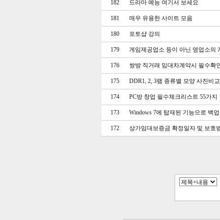
182
드라마 예능 여기서 보세요
181
매우 유용한 사이트 모음
180
포토샵 강의
179
게임제공업소 등이 아닌 영업소의 
176
쌍방 직거래 임대차계약시 필수확
175
DDR1, 2, 3램 종류별 모양 사진비교
174
PC방 창업 필수체크리스트 55가지
173
Windows 7에 탑재된 기능으로 
172
상가임대보증금 확정일자 및 보호