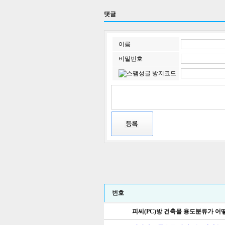
댓글
이름
비밀번호
번호
피씨(PC)방 건축물 용도분류가 어