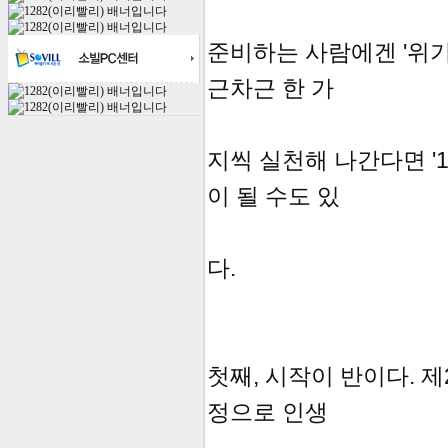
준비하는 사람에겐 '위기
근차근 한 가
지씩 실천해 나간다면 '
이 될 수도 있
다.
첫째, 시작이 반이다. 
정으로 인생