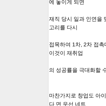
에 놓이게 되면
재직 당시 일과 인연을 
고리를 다시
접목하여 1차, 2차 접
이것이 재취업
의 성공률을 극대화할 수
마찬가지로 창업도 아이
다 면 우선 네트