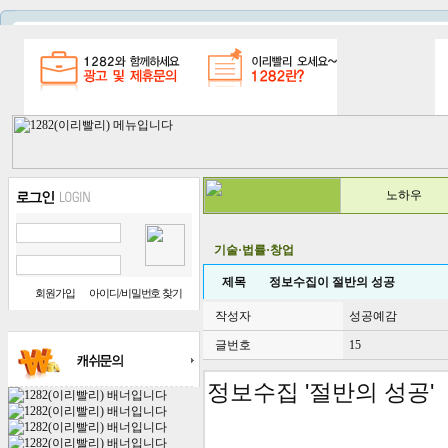
노하우
기술·법률·창업
제목
정보수집이 절반의 성공
회원가입
아이디/비밀번호 찾기
작성자
성공예감
글번호
15
정보수집 '절반의 성공'