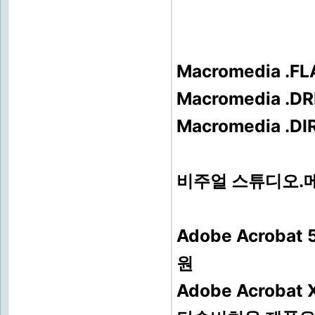
Macromedia .
Macromedia 
Macromedia .
비주얼 스튜디오.
Adobe Acroba
원
Adobe Acroba