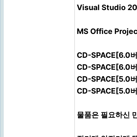
Visual Studi
MS Office Pro
CD-SPACE[6.
CD-SPACE[6.
CD-SPACE[5.
CD-SPACE[5.
물품은 필요하신 