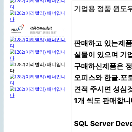
기업용 정품 윈도
판매하고 있는제
실물이 있으며 기
구매하신제품은 
오피스와 한글.포
견적 주시면 성심
1개 씩도 판매합
SQL Server De