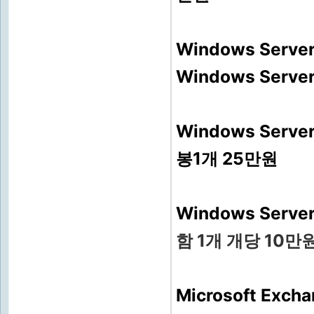
Windows Serve
Windows Serve
Windows Serv
봉1개 25만원
Windows Serve
함 1개 개당 10만
Microsoft Exc