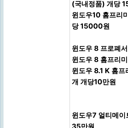
(국내정품) 개당 
윈도우10 홈프리미엄
당 15000원
윈도우 8 프로폐서널
윈도우 8 홈프리미엄
윈도우 8.1 K 홈
개 개당10만원
윈도우7 얼티메이트K
35만원