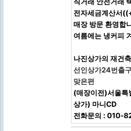
직거래 안전거래 택
전자세금계산서((+
매장 방문 환영합
여름에는 냉커피 
나진상가의 재건축
선인상가24번출구
맞은편
(매장이전)서울특별시
상가) 마니CD
전화문의 : 010-822