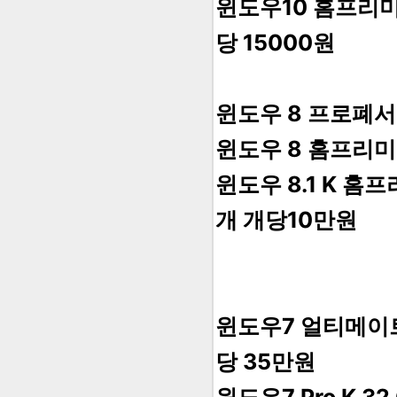
윈도우10 홈프리미엄
당 15000원
윈도우 8 프로폐서널
윈도우 8 홈프리미엄
윈도우 8.1 K 홈
개 개당10만원
윈도우7 얼티메이트K
당 35만원