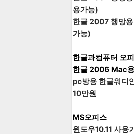
용가능)
한글 2007 행망용
가능)
한글과컴퓨터 오피스
한글 2006 Mac
pc방용 한글워디안 
10만원
MS오피스
윈도우10.11 사용