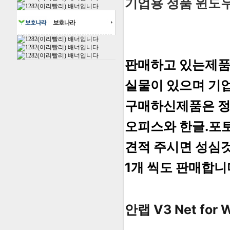
기업용 정품 윈도
판매하고 있는제
실물이 있으며 기
구매하신제품은 
오피스와 한글.포
견적 주시면 성심
1개 씩도 판매합
안랩 V3 Net for